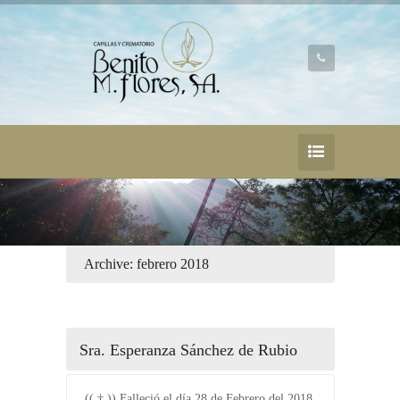
Archive: febrero 2018
Sra. Esperanza Sánchez de Rubio
(( † )) Falleció el día 28 de Febrero del 2018