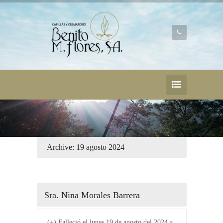
Archive: 19 agosto 2024
Sra. Nina Morales Barrera
(+) Falleció el lunes 19 de agosto del 2024 a