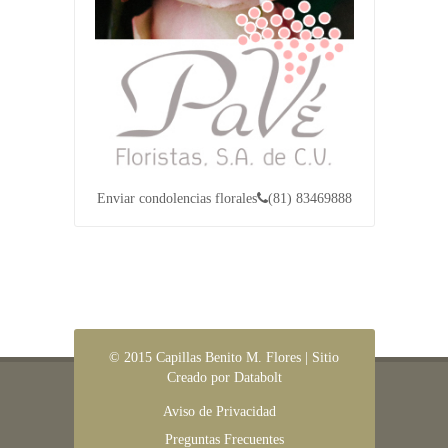
Enviar condolencias florales
(81) 83469888
© 2015 Capillas Benito M. Flores | Sitio
Creado por Databolt
Aviso de Privacidad
Preguntas Frecuentes