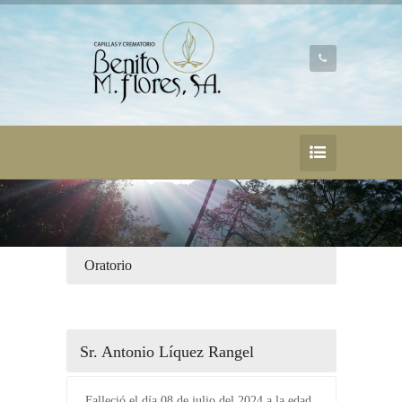
Oratorio
Sr. Antonio Líquez Rangel
Falleció el día 08 de julio del 2024 a la edad