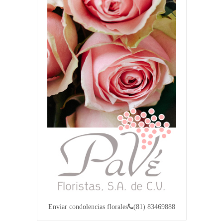
Enviar condolencias florales
(81) 83469888