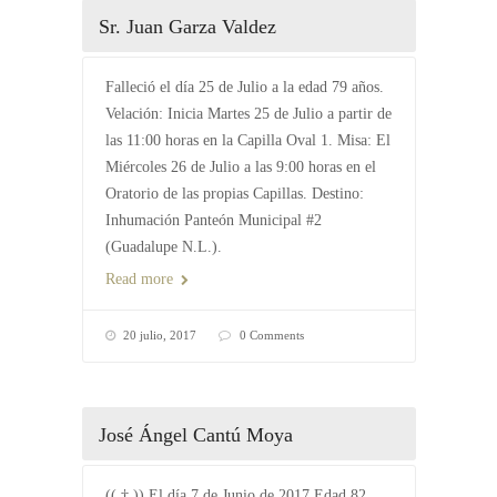
Sr. Juan Garza Valdez
Falleció el día 25 de Julio a la edad 79 años.
Velación: Inicia Martes 25 de Julio a partir de
las 11:00 horas en la Capilla Oval 1. Misa: El
Miércoles 26 de Julio a las 9:00 horas en el
Oratorio de las propias Capillas. Destino:
Inhumación Panteón Municipal #2
(Guadalupe N.L.).
Read more
20 julio, 2017
0 Comments
José Ángel Cantú Moya
(( † )) El día 7 de Junio de 2017 Edad 82