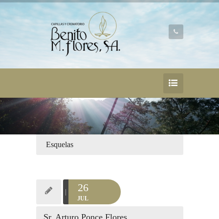
Esquelas
26
JUL
Sr. Arturo Ponce Flores