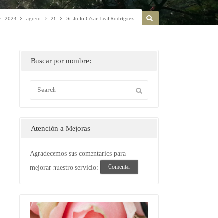
2024
agosto
21
Sr. Julio César Leal Rodríguez
Buscar por nombre:
Atención a Mejoras
Agradecemos sus comentarios para
Comentar
mejorar nuestro servicio: