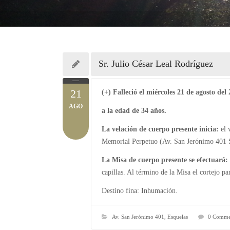
Sr. Julio César Leal Rodríguez
21
(+) Falleció el miércoles 21 de agosto del
AGO
a la edad de 34 años.
La velación de cuerpo presente inicia:
el 
Memorial Perpetuo (Av. San Jerónimo 401
La Misa de cuerpo presente se efectuará:
capillas. Al término de la Misa el cortejo pa
Destino fina: Inhumación.
Av. San Jerónimo 401
,
Esquelas
0 Comme