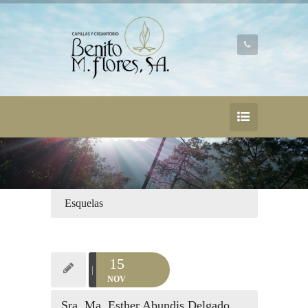
Esquelas
15
NOV
Sra. Ma. Esther Abundis Delgado